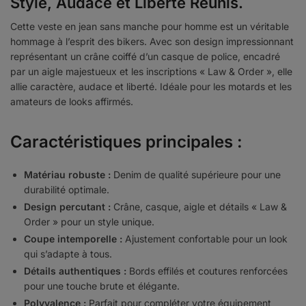
Style, Audace et Liberté Réunis.
Cette veste en jean sans manche pour homme est un véritable
hommage à l’esprit des bikers. Avec son design impressionnant
représentant un crâne coiffé d’un casque de police, encadré
par un aigle majestueux et les inscriptions « Law & Order », elle
allie caractère, audace et liberté. Idéale pour les motards et les
amateurs de looks affirmés.
Caractéristiques principales :
Matériau robuste :
Denim de qualité supérieure pour une
durabilité optimale.
Design percutant :
Crâne, casque, aigle et détails « Law &
Order » pour un style unique.
Coupe intemporelle :
Ajustement confortable pour un look
qui s’adapte à tous.
Détails authentiques :
Bords effilés et coutures renforcées
pour une touche brute et élégante.
Polyvalence :
Parfait pour compléter votre équipement