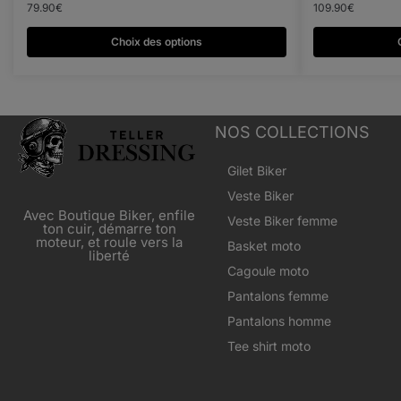
79.90
€
109.90
€
Choix des options
NOS COLLECTIONS
Gilet Biker
Veste Biker
Avec Boutique Biker, enfile
Veste Biker femme
ton cuir, démarre ton
moteur, et roule vers la
Basket moto
liberté
Cagoule moto
Pantalons femme
Pantalons homme
Tee shirt moto